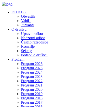
DU KBG
Obvestila
Vabila
Jubilanti
O društvu
Upravni odbor
Nadzorni odbor
Častno razsodišče
Komisije
Sekcije
Podatki o društvu
Program
Program 2026
Program 2025
Program 2024
Program 2023
Program 2022
Program 2021
Program 2020
Program 2019
Program 2018
Program 2017
Program 2016