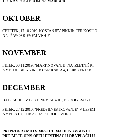
TOČKA S POGLEDOM NA MARIBOR.
OKTOBER
ČETRTEK, 17.10.2019:
KOSTANJEV PIKNIK TER KOSILO
NA "ŽAVCARJEVEM VRHU".
NOVEMBER
PETEK, 08.11.2019:
"MARTINOVANJE" NA IZLETNIŠKI
KMETIJI "BREZNIK", KOMARNICA 4, CERKVENJAK.
DECEMBER
BAD ISCHL
- V BOŽIČNEM SIJAJU, PO DOGOVORU.
PETEK, 27.12.2019:
"PREDSILVESTROVANJE" V LEPEM
AMBIENTU, LOKACIJA PO DOGOVORU.
PRI PROGRAMIH V MESECU MAJU IN AVGUSTU
PREJMETE OPIS OBEH DESTINACIJ OB VPLAČILU